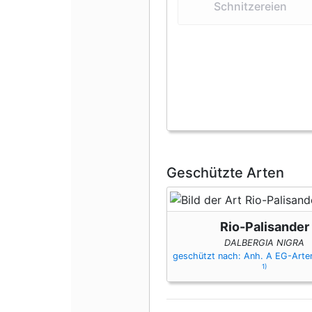
Schnitzereien
Geschützte Arten
Rio-Palisander
DALBERGIA NIGRA
geschützt nach: Anh. A EG-Art
1)