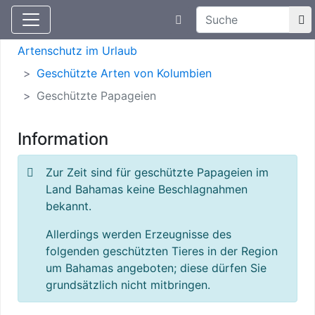
Suchtexteingabe
Aktuelle Meldungen
Artenschutz
Artenschutz im Urlaub
Geschützte Arten von Kolumbien
Geschützte Papageien
Information
Zur Zeit sind für geschützte Papageien im
Land Bahamas keine Beschlagnahmen
bekannt.
Allerdings werden Erzeugnisse des
folgenden geschützten Tieres in der Region
um Bahamas angeboten; diese dürfen Sie
grundsätzlich nicht mitbringen.