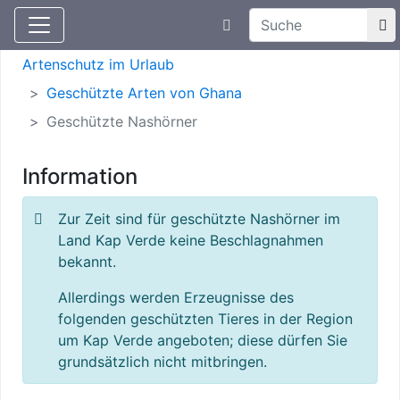
Suchtexteingabe
Aktuelle Meldungen
Artenschutz
Artenschutz im Urlaub
Geschützte Arten von Ghana
Geschützte Nashörner
Information
Zur Zeit sind für geschützte Nashörner im
Land Kap Verde keine Beschlagnahmen
bekannt.
Allerdings werden Erzeugnisse des
folgenden geschützten Tieres in der Region
um Kap Verde angeboten; diese dürfen Sie
grundsätzlich nicht mitbringen.