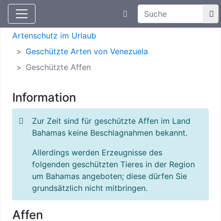
Suchtexteingabe
Aktuelle Meldungen
Artenschutz
Artenschutz im Urlaub
Geschützte Arten von Venezuela
Geschützte Affen
Information
Zur Zeit sind für geschützte Affen im Land
Bahamas keine Beschlagnahmen bekannt.
Allerdings werden Erzeugnisse des
folgenden geschützten Tieres in der Region
um Bahamas angeboten; diese dürfen Sie
grundsätzlich nicht mitbringen.
Affen