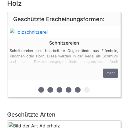
Holz
Geschützte Erscheinungsformen:
Schnitzereien
Schnitzereien sind bearbeitete Gegenstände aus Elfenbein,
Knochen oder Horn. Diese werden in der Regel als Schmuck
und als Dekorationsgegenstände angeboten. Auch
Schnitzereien unterliegen den artenschutzrechtlichen
Bestimmungen.
mehr
zur 1. geschützten Erscheinungsform (Ext
zur 2. geschützten Erscheinungsform
zur 3. geschützten Erscheinungs
zur 4. geschützten Erschein
zur 5. geschützten Ersc
zur 6. geschützten 
Geschützte Arten