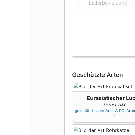
Lederbekleidung
Geschützte Arten
Eurasiatischer Lu
LYNX LYNX
geschützt nach: Anh. A EG-Art
1)