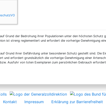
enschutzVO
 auf Grund der Bedrohung ihrer Populationen unter den höchsten Schutz ge
nion ist streng reglementiert und erfordert die vorherige Genehmigung ei
 auf Grund ihrer Gefährdung unter besonderen Schutz gestellt sind. Die Ei
ert und erfordert grundsätzlich die vorherige Genehmigung einer Artensc
n- bzw. Ausfuhr von toten Exemplaren zum persönlichen Gebrauch erforder
Kontakt
Impressum
Erklärung zur Barrierefreiheit