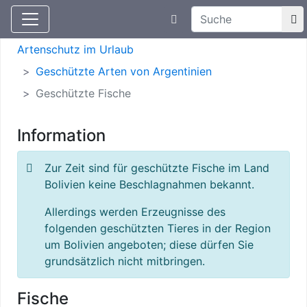
Suchtexteingabe
Aktuelle Meldungen
Artenschutz
Artenschutz im Urlaub
Geschützte Arten von Argentinien
Geschützte Fische
Information
Zur Zeit sind für geschützte Fische im Land
Bolivien keine Beschlagnahmen bekannt.
Allerdings werden Erzeugnisse des
folgenden geschützten Tieres in der Region
um Bolivien angeboten; diese dürfen Sie
grundsätzlich nicht mitbringen.
Fische