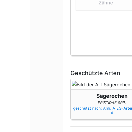
Zähne
Geschützte Arten
Sägerochen
PRISTIDAE SPP.
geschützt nach: Anh. A EG-Art
1)