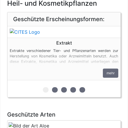
Heil- und Kosmetikpflanzen
Geschützte Erscheinungsformen:
Extrakt
Extrakte verschiedener Tier- und Pflanzenarten werden zur
Herstellung von Kosmetika oder Arzneimitteln benutzt. Auch
diese Extrakte, Kosmetika und Arzneimittel unterliegen den
artenschutzrechtlichen Bestimmungen. Ausgenommen von
diesen Regelungen sind Produkte aus Aloe Vera.
mehr
zur 1. geschützten Erscheinungsform (E
zur 2. geschützten Erscheinungsfo
zur 3. geschützten Erscheinun
zur 4. geschützten Ersche
zur 5. geschützten Er
Geschützte Arten