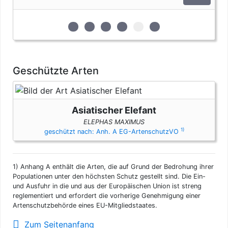
zur 1. geschützten Erscheinungsform (Elf
zur 2. geschützten Erscheinungsform
zur 3. geschützten Erscheinungs
zur 4. geschützten Erschein
zur 5. geschützten Ers
zur 6. geschützten 
Geschützte Arten
Asiatischer Elefant
ELEPHAS MAXIMUS
1)
geschützt nach: Anh. A EG-ArtenschutzVO
1)
Anhang A enthält die Arten, die auf Grund der Bedrohung ihrer
Populationen unter den höchsten Schutz gestellt sind. Die Ein-
und Ausfuhr in die und aus der Europäischen Union ist streng
reglementiert und erfordert die vorherige Genehmigung einer
Artenschutzbehörde eines EU-Mitgliedstaates.
Zum Seitenanfang