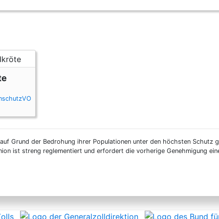
Dokumentenfreiheit ausgenommen.
te
enschutzVO
 auf Grund der Bedrohung ihrer Populationen unter den höchsten Schutz ge
nion ist streng reglementiert und erfordert die vorherige Genehmigung ei