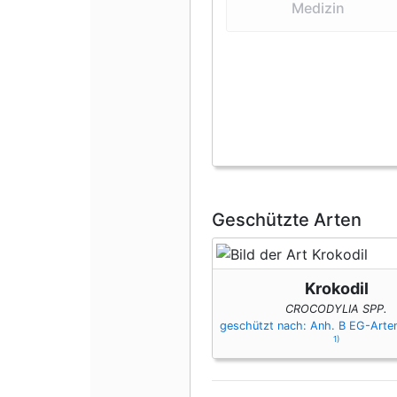
Medizin
Geschützte Arten
Krokodil
CROCODYLIA SPP.
geschützt nach: Anh. B EG-Art
1)