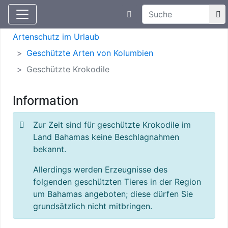
Suchtexteingabe
Aktuelle Meldungen
Artenschutz
Artenschutz im Urlaub
Geschützte Arten von Kolumbien
Geschützte Krokodile
Information
Zur Zeit sind für geschützte Krokodile im
Land Bahamas keine Beschlagnahmen
bekannt.
Allerdings werden Erzeugnisse des
folgenden geschützten Tieres in der Region
um Bahamas angeboten; diese dürfen Sie
grundsätzlich nicht mitbringen.