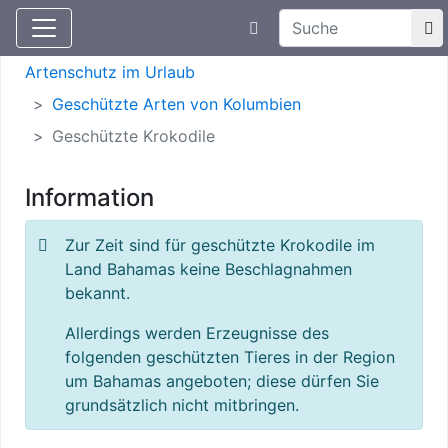
Suchtexteingabe
Aktuelle Meldungen
Artenschutz
Artenschutz im Urlaub
Geschützte Arten von Kolumbien
Geschützte Krokodile
Information
Zur Zeit sind für geschützte Krokodile im
Land Bahamas keine Beschlagnahmen
bekannt.
Allerdings werden Erzeugnisse des
folgenden geschützten Tieres in der Region
um Bahamas angeboten; diese dürfen Sie
grundsätzlich nicht mitbringen.