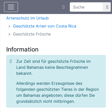
Suchtexteingabe
Aktuelle Meldungen
Artenschutz
Artenschutz im Urlaub
Geschützte Arten von Costa Rica
Geschützte Frösche
Information
Zur Zeit sind für geschützte Frösche im
Land Bahamas keine Beschlagnahmen
bekannt.
Allerdings werden Erzeugnisse des
folgenden geschützten Tieres in der Region
um Bahamas angeboten; diese dürfen Sie
grundsätzlich nicht mitbringen.