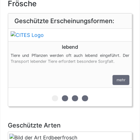
Frösche
Geschützte Erscheinungsformen:
lebend
Tiere und Pflanzen werden oft auch lebend eingeführt. Der
Transport lebender Tiere erfordert besondere Sorgfalt.
mehr
zur 1. geschützten Erscheinungsform
zur 2. geschützten Erscheinungs
zur 3. geschützten Erschein
zur 4. geschützten Ersc
Geschützte Arten