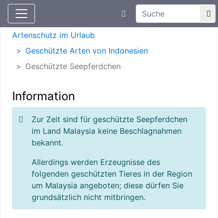
Suchtexteingabe
Aktuelle Meldungen
Artenschutz
Artenschutz im Urlaub
Geschützte Arten von Indonesien
Geschützte Seepferdchen
Information
Zur Zeit sind für geschützte Seepferdchen
im Land Malaysia keine Beschlagnahmen
bekannt.
Allerdings werden Erzeugnisse des
folgenden geschützten Tieres in der Region
um Malaysia angeboten; diese dürfen Sie
grundsätzlich nicht mitbringen.