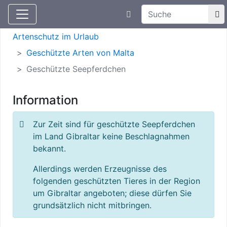
Suchtexteingabe
Aktuelle Meldungen
Artenschutz
Artenschutz im Urlaub
Geschützte Arten von Malta
Geschützte Seepferdchen
Information
Zur Zeit sind für geschützte Seepferdchen
im Land Gibraltar keine Beschlagnahmen
bekannt.
Allerdings werden Erzeugnisse des
folgenden geschützten Tieres in der Region
um Gibraltar angeboten; diese dürfen Sie
grundsätzlich nicht mitbringen.