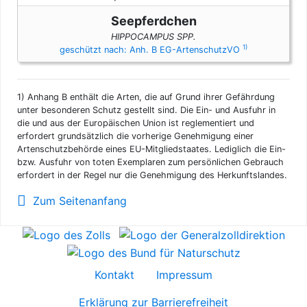
Seepferdchen
HIPPOCAMPUS SPP.
1)
geschützt nach: Anh. B EG-ArtenschutzVO
1)
Anhang B enthält die Arten, die auf Grund ihrer Gefährdung
unter besonderen Schutz gestellt sind. Die Ein- und Ausfuhr in
die und aus der Europäischen Union ist reglementiert und
erfordert grundsätzlich die vorherige Genehmigung einer
Artenschutzbehörde eines EU-Mitgliedstaates. Lediglich die Ein-
bzw. Ausfuhr von toten Exemplaren zum persönlichen Gebrauch
erfordert in der Regel nur die Genehmigung des Herkunftslandes.
Zum Seitenanfang
Kontakt
Impressum
Erklärung zur Barrierefreiheit