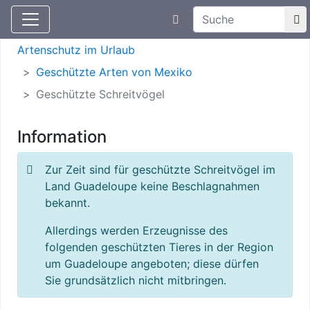
Suchtexteingabe
Aktuelle Meldungen
Artenschutz
Artenschutz im Urlaub
Geschützte Arten von Mexiko
Geschützte Schreitvögel
Information
Zur Zeit sind für geschützte Schreitvögel im
Land Guadeloupe keine Beschlagnahmen
bekannt.
Allerdings werden Erzeugnisse des
folgenden geschützten Tieres in der Region
um Guadeloupe angeboten; diese dürfen
Sie grundsätzlich nicht mitbringen.