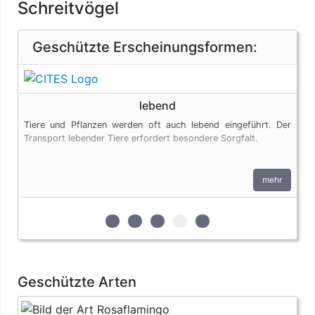
Schreitvögel
Geschützte Erscheinungsformen:
lebend
Tiere und Pflanzen werden oft auch lebend eingeführt. Der
Transport lebender Tiere erfordert besondere Sorgfalt.
mehr
zur 1. geschützten Erscheinungsform (E
zur 2. geschützten Erscheinungsfo
zur 3. geschützten Erscheinu
zur 4. geschützten Ersche
zur 5. geschützten Er
Geschützte Arten