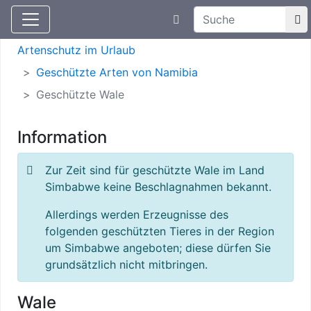
Suchtexteingabe
Aktuelle Meldungen
Artenschutz
Artenschutz im Urlaub
Geschützte Arten von Namibia
Geschützte Wale
Information
Zur Zeit sind für geschützte Wale im Land
Simbabwe keine Beschlagnahmen bekannt.
Allerdings werden Erzeugnisse des
folgenden geschützten Tieres in der Region
um Simbabwe angeboten; diese dürfen Sie
grundsätzlich nicht mitbringen.
Wale