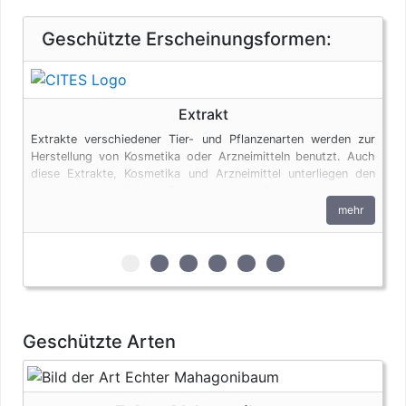
Geschützte Erscheinungsformen:
Extrakt
Extrakte verschiedener Tier- und Pflanzenarten werden zur
Herstellung von Kosmetika oder Arzneimitteln benutzt. Auch
diese Extrakte, Kosmetika und Arzneimittel unterliegen den
artenschutzrechtlichen Bestimmungen. Ausgenommen von
diesen Regelungen sind Produkte aus Aloe Vera.
mehr
zur 1. geschützten Erscheinungsform (Ext
zur 2. geschützten Erscheinungsform
zur 3. geschützten Erscheinungs
zur 4. geschützten Erschein
zur 5. geschützten Ersc
zur 6. geschützten 
Geschützte Arten