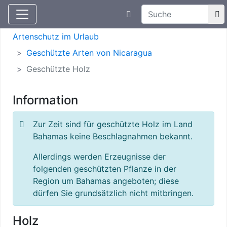
Suchtexteingabe
Aktuelle Meldungen
Artenschutz
Artenschutz im Urlaub
Geschützte Arten von Nicaragua
Geschützte Holz
Information
Zur Zeit sind für geschützte Holz im Land
Bahamas keine Beschlagnahmen bekannt.
Allerdings werden Erzeugnisse der
folgenden geschützten Pflanze in der
Region um Bahamas angeboten; diese
dürfen Sie grundsätzlich nicht mitbringen.
Holz