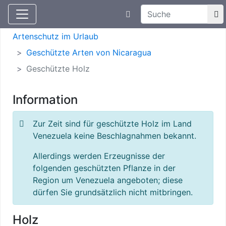
Suchtexteingabe
Aktuelle Meldungen
Artenschutz
Artenschutz im Urlaub
Geschützte Arten von Nicaragua
Geschützte Holz
Information
Zur Zeit sind für geschützte Holz im Land
Venezuela keine Beschlagnahmen bekannt.
Allerdings werden Erzeugnisse der
folgenden geschützten Pflanze in der
Region um Venezuela angeboten; diese
dürfen Sie grundsätzlich nicht mitbringen.
Holz