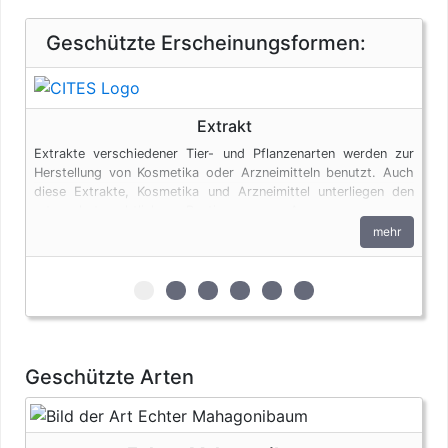
Geschützte Erscheinungsformen:
Extrakt
Extrakte verschiedener Tier- und Pflanzenarten werden zur
Herstellung von Kosmetika oder Arzneimitteln benutzt. Auch
diese Extrakte, Kosmetika und Arzneimittel unterliegen den
artenschutzrechtlichen Bestimmungen. Ausgenommen von
diesen Regelungen sind Produkte aus Aloe Vera.
mehr
zur 1. geschützten Erscheinungsform (Ext
zur 2. geschützten Erscheinungsform
zur 3. geschützten Erscheinungs
zur 4. geschützten Erschein
zur 5. geschützten Ersc
zur 6. geschützten 
Geschützte Arten