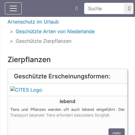
Suchtexteingabe
Aktuelle Meldungen
Artenschutz
Artenschutz im Urlaub
Geschützte Arten von Niederlande
Geschützte Zierpflanzen
Zierpflanzen
Geschützte Erscheinungsformen:
lebend
Tiere und Pflanzen werden oft auch lebend eingeführt. Der
Transport lebender Tiere erfordert besondere Sorgfalt.
mehr