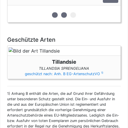
zur 1. geschützten Erscheinungsfor
zur 2. geschützten Erscheinun
zur 3. geschützten Ersche
Geschützte Arten
Tillandsie
TILLANDSIA SPRENGELIANA
1)
geschützt nach: Anh. B EG-ArtenschutzVO
1)
Anhang B enthält die Arten, die auf Grund ihrer Gefährdung
unter besonderen Schutz gestellt sind. Die Ein- und Ausfuhr in
die und aus der Europäischen Union ist reglementiert und
erfordert grundsätzlich die vorherige Genehmigung einer
Artenschutzbehörde eines EU-Mitgliedstaates. Lediglich die Ein-
bzw. Ausfuhr von toten Exemplaren zum persönlichen Gebrauch
erfordert in der Regel nur die Genehmigung des Herkunftslandes.