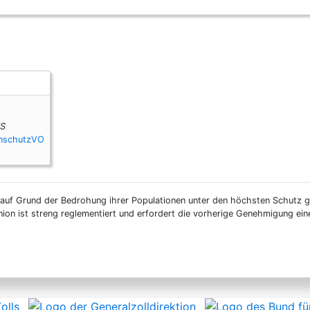
S
enschutzVO
 auf Grund der Bedrohung ihrer Populationen unter den höchsten Schutz ge
nion ist streng reglementiert und erfordert die vorherige Genehmigung ei