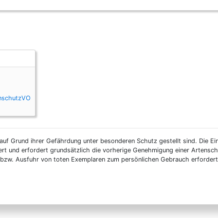
enschutzVO
auf Grund ihrer Gefährdung unter besonderen Schutz gestellt sind. Die Ei
ert und erfordert grundsätzlich die vorherige Genehmigung einer Artensc
n- bzw. Ausfuhr von toten Exemplaren zum persönlichen Gebrauch erforder