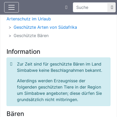
Suchtexteingabe
Aktuelle Meldungen
Artenschutz
Artenschutz im Urlaub
Geschützte Arten von Südafrika
Geschützte Bären
Information
Zur Zeit sind für geschützte Bären im Land
Simbabwe keine Beschlagnahmen bekannt.
Allerdings werden Erzeugnisse der
folgenden geschützten Tiere in der Region
um Simbabwe angeboten; diese dürfen Sie
grundsätzlich nicht mitbringen.
Bären