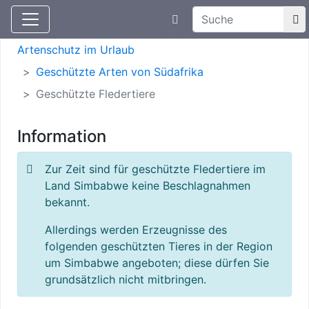
Suchtexteingabe
Aktuelle Meldungen
Artenschutz
Artenschutz im Urlaub
Geschützte Arten von Südafrika
Geschützte Fledertiere
Information
Zur Zeit sind für geschützte Fledertiere im
Land Simbabwe keine Beschlagnahmen
bekannt.
Allerdings werden Erzeugnisse des
folgenden geschützten Tieres in der Region
um Simbabwe angeboten; diese dürfen Sie
grundsätzlich nicht mitbringen.