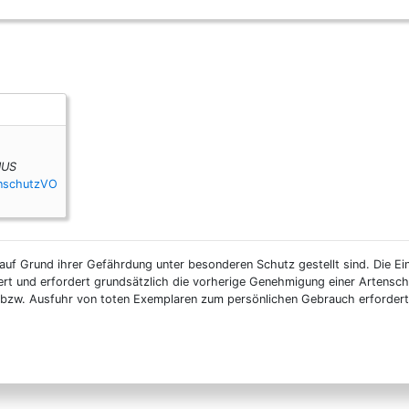
IUS
enschutzVO
auf Grund ihrer Gefährdung unter besonderen Schutz gestellt sind. Die Ei
ert und erfordert grundsätzlich die vorherige Genehmigung einer Artensc
n- bzw. Ausfuhr von toten Exemplaren zum persönlichen Gebrauch erforder