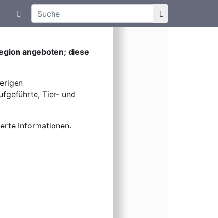
Suchtexteingabe
Aktuelle Meldungen
Art
Region angeboten; diese
herigen
ufgeführte, Tier- und
ierte Informationen.