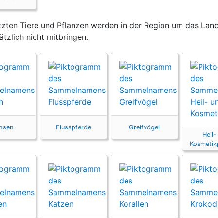
zten Tiere und Pflanzen werden in der Region um das Land
ätzlich nicht mitbringen.
hsen
Flusspferde
Greifvögel
Heil-
Kosmetik