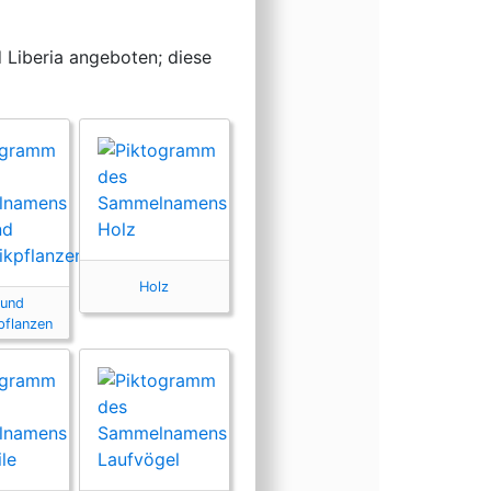
 Liberia angeboten; diese
Holz
 und
pflanzen