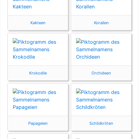
Kakteen
Korallen
Krokodile
Orchideen
Papageien
Schildkröten