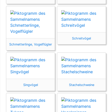
Schreitvögel
Schmetterlinge, Vogelflügler
Singvögel
Stachelschweine