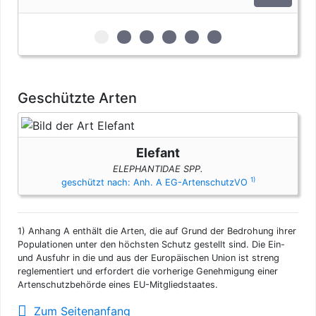
zur 1. geschützten Erscheinungsform (Elf
zur 2. geschützten Erscheinungsform
zur 3. geschützten Erscheinungs
zur 4. geschützten Erschein
zur 5. geschützten Ers
zur 6. geschützten 
Geschützte Arten
Elefant
ELEPHANTIDAE SPP.
1)
geschützt nach: Anh. A EG-ArtenschutzVO
1)
Anhang A enthält die Arten, die auf Grund der Bedrohung ihrer
Populationen unter den höchsten Schutz gestellt sind. Die Ein-
und Ausfuhr in die und aus der Europäischen Union ist streng
reglementiert und erfordert die vorherige Genehmigung einer
Artenschutzbehörde eines EU-Mitgliedstaates.
Zum Seitenanfang