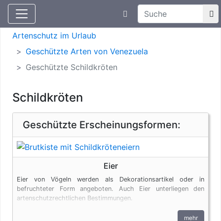
Suchtexteingabe
Aktuelle Meldungen
Artenschutz
Artenschutz im Urlaub
Geschützte Arten von Venezuela
Geschützte Schildkröten
Schildkröten
Geschützte Erscheinungsformen:
Eier
Eier von Vögeln werden als Dekorationsartikel oder in
befruchteter Form angeboten. Auch Eier unterliegen den
artenschutzrechtlichen Bestimmungen.
mehr