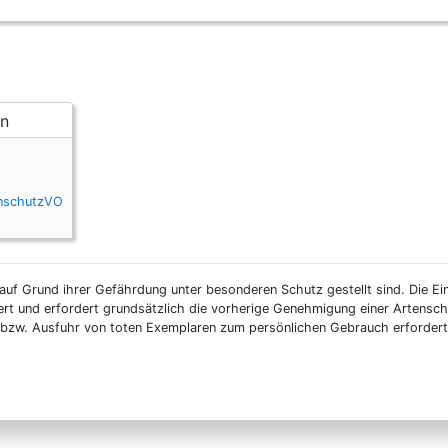
enschutzVO
auf Grund ihrer Gefährdung unter besonderen Schutz gestellt sind. Die Ei
ert und erfordert grundsätzlich die vorherige Genehmigung einer Artensc
n- bzw. Ausfuhr von toten Exemplaren zum persönlichen Gebrauch erforder